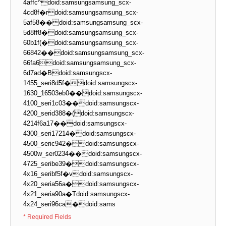
4affc^doid:samsungsamsung_scx-
4cd8f�rdoid:samsungsamsung_scx-
5af58��doid:samsungsamsung_scx-
5d8ff8�doid:samsungsamsung_scx-
60b1f(�doid:samsungsamsung_scx-
66842��doid:samsungsamsung_scx-
66fa6doid:samsungsamsung_scx-
6d7ad�Bdoid:samsungscx-
1455_seri8d5f�doid:samsungscx-
1630_16503eb0��doid:samsungscx-
4100_seri1c03��doid:samsungscx-
4200_serid388�(doid:samsungscx-
4214f6a17��doid:samsungscx-
4300_seri17214�doid:samsungscx-
4500_seric942�doid:samsungscx-
4500w_ser0234��doid:samsungscx-
4725_seribe39�doid:samsungscx-
4x16_seribf5f�vdoid:samsungscx-
4x20_seria56a�doid:samsungscx-
4x21_seria90a�Tdoid:samsungscx-
4x24_seri96ca�doid:sams
* Required Fields