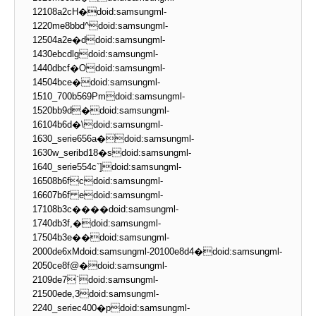
12108a2cH�doid:samsungml-
1220me8bbd^doid:samsungml-
12504a2e�ddoid:samsungml-
1430ebcdlgdoid:samsungml-
1440dbcf�Odoid:samsungml-
14504bce�doid:samsungml-
1510_700b569Pmdoid:samsungml-
1520bb9d�doid:samsungml-
16104b6d�\doid:samsungml-
1630_serie656a�doid:samsungml-
1630w_seribd18�sdoid:samsungml-
1640_serie554c`]doid:samsungml-
16508b6fcdoid:samsungml-
16607b6f edoid:samsungml-
17108b3c����doid:samsungml-
1740db3f,�doid:samsungml-
17504b3e��doid:samsungml-
2000de6xMdoid:samsungml-20100e8d4�doid:samsungml-
2050ce8f@�doid:samsungml-
2109de7`doid:samsungml-
21500ede,3doid:samsungml-
2240_seriec400�pdoid:samsungml-