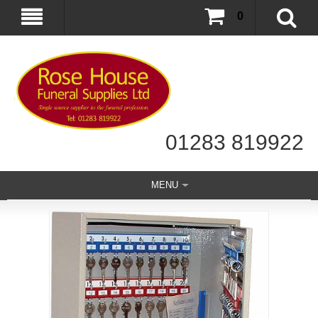
0
01283 819922
MENU