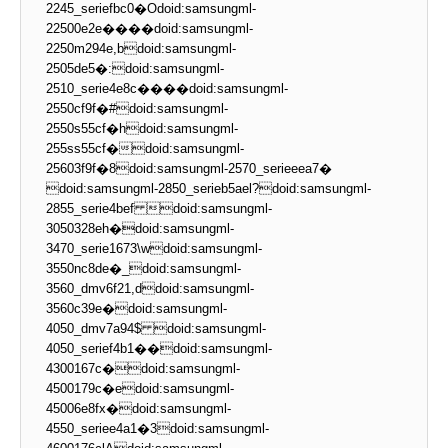
2245_seriefbc0�Odoid:samsungml-
22500e2e����doid:samsungml-
2250m294e,bdoid:samsungml-
2505de5�:doid:samsungml-
2510_serie4e8c����doid:samsungml-
2550cf9f�#doid:samsungml-
2550s55cf�hdoid:samsungml-
255ss55cf�doid:samsungml-
25603f9f�8doid:samsungml-2570_serieeea7�
doid:samsungml-2850_serieb5ael?doid:samsungml-
2855_serie4bef doid:samsungml-
3050328eh�doid:samsungml-
3470_serie1673\wdoid:samsungml-
3550nc8de�_doid:samsungml-
3560_dmv6f21,ddoid:samsungml-
3560c39e�doid:samsungml-
4050_dmv7a94$ doid:samsungml-
4050_serief4b1��doid:samsungml-
4300167c�doid:samsungml-
4500179c�edoid:samsungml-
45006e8fx�doid:samsungml-
4550_seriee4a1�3doid:samsungml-