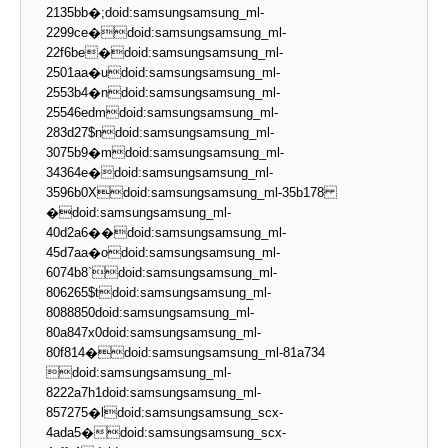
2135bb�;doid:samsungsamsung_ml-
2299ce�doid:samsungsamsung_ml-
22f6be�doid:samsungsamsung_ml-
2501aa�udoid:samsungsamsung_ml-
2553b4�ndoid:samsungsamsung_ml-
25546edmdoid:samsungsamsung_ml-
283d27$ndoid:samsungsamsung_ml-
3075b9�mdoid:samsungsamsung_ml-
34364e�doid:samsungsamsung_ml-
3596b0Xdoid:samsungsamsung_ml-35b178
�doid:samsungsamsung_ml-
40d2a6��doid:samsungsamsung_ml-
45d7aa�odoid:samsungsamsung_ml-
6074b8`doid:samsungsamsung_ml-
806265$tdoid:samsungsamsung_ml-
8088850doid:samsungsamsung_ml-
80a847x0doid:samsungsamsung_ml-
80f814�doid:samsungsamsung_ml-81a734
doid:samsungsamsung_ml-
8222a7h1doid:samsungsamsung_ml-
857275�ldoid:samsungsamsung_scx-
4ada5�doid:samsungsamsung_scx-