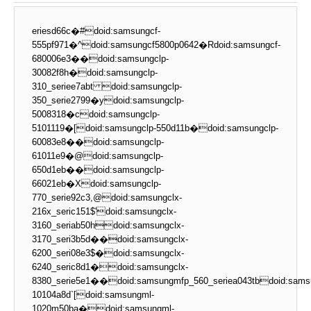
eriesd66c�#doid:samsungcf-
555pf971�^doid:samsungcf5800p0642�Rdoid:samsungcf-
680006e3��doid:samsungclp-
30082f8h�doid:samsungclp-
310_seriee7abt doid:samsungclp-
350_serie2799�ydoid:samsungclp-
5008318�cdoid:samsungclp-
5101119�[doid:samsungclp-550d11b�doid:samsungclp-
60083e8��doid:samsungclp-
61011e9�@doid:samsungclp-
650d1eb��doid:samsungclp-
66021eb�Xdoid:samsungclp-
770_serie92c3,@doid:samsungclx-
216x_seric151$'doid:samsungclx-
3160_seriab50hdoid:samsungclx-
3170_seri3b5d��doid:samsungclx-
6200_seri08e3$�doid:samsungclx-
6240_seric8d1�doid:samsungclx-
8380_serie5e1��doid:samsungmfp_560_seriea043tbdoid:sams
10104a8d`[doid:samsungml-
1020m50ba�doid:samsungml-