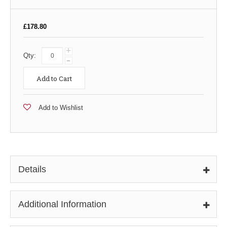
£178.80
+
Qty:
-
Add to Cart
Add to Wishlist
Details
Additional Information